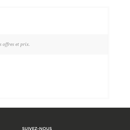
offres et prix.
SUIVEZ-NOUS