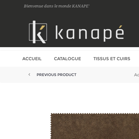
Bienvenue dans le monde KANAPE'
ACCUEIL
CATALOGUE
TISSUS ET CUIRS
Ac
PREVIOUS PRODUCT