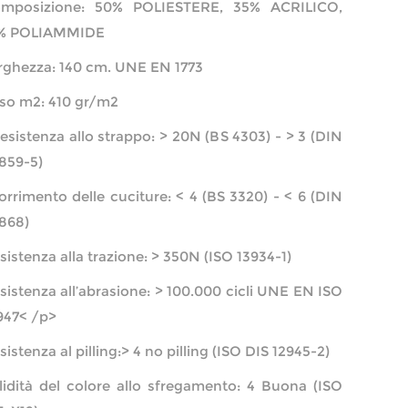
mposizione: 50% POLIESTERE, 35% ACRILICO,
% POLIAMMIDE
rghezza: 140 cm. UNE EN 1773
so m2: 410 gr/m2
esistenza allo strappo: > 20N (BS 4303) - > 3 (DIN
859-5)
orrimento delle cuciture: < 4 (BS 3320) - < 6 (DIN
868)
sistenza alla trazione: > 350N (ISO 13934-1)
sistenza all’abrasione: > 100.000 cicli UNE EN ISO
947< /p>
sistenza al pilling:> 4 no pilling (ISO DIS 12945-2)
lidità del colore allo sfregamento: 4 Buona (ISO