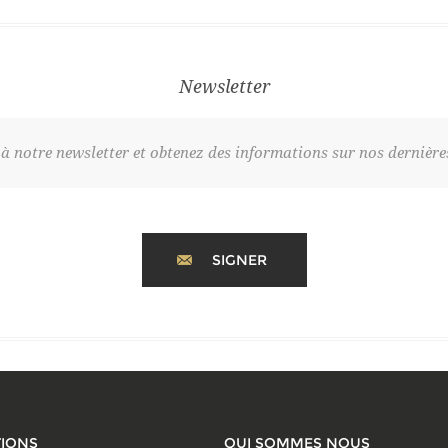
Newsletter
 notre newsletter et obtenez des informations sur nos dernières 
SIGNER
IONS
QUI SOMMES NOUS