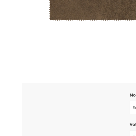
No
Vo