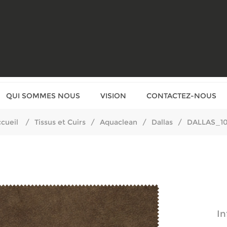
QUI SOMMES NOUS
VISION
CONTACTEZ-NOUS
cueil
/
Tissus et Cuirs
/
Aquaclean
/
Dallas
/
DALLAS_10
In