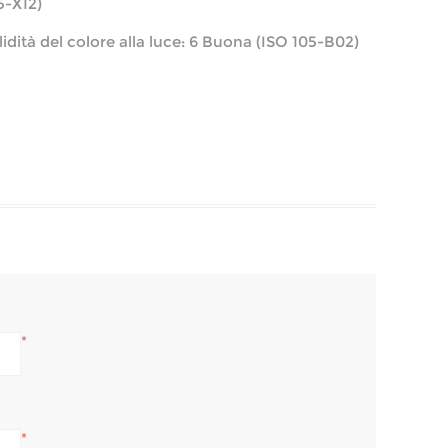
5-X12)
lidità del colore alla luce: 6 Buona (ISO 105-B02)
*
*