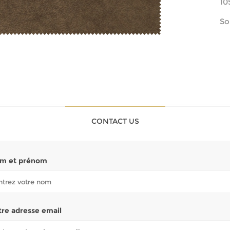
10
So
CONTACT US
m et prénom
tre adresse email