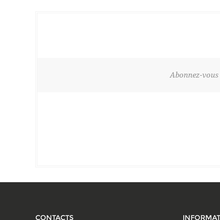
Abonnez-vous à
CONTACTS
INFORMAT