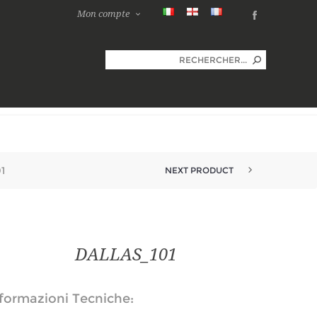
Mon compte
1
NEXT PRODUCT
DALLAS_101
formazioni Tecniche: