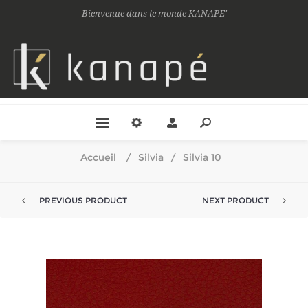
Bienvenue dans le monde KANAPE'
Accueil
/
Silvia
/
Silvia 10
PREVIOUS PRODUCT
NEXT PRODUCT