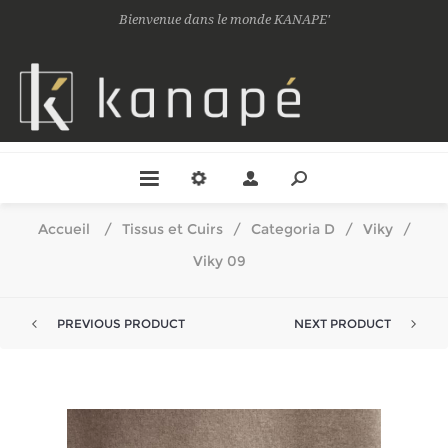
Bienvenue dans le monde KANAPE'
Accueil
/
Tissus et Cuirs
/
Categoria D
/
Viky
/
Viky 09
PREVIOUS PRODUCT
NEXT PRODUCT