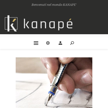
Benvenuti nel mondo KANAPE'