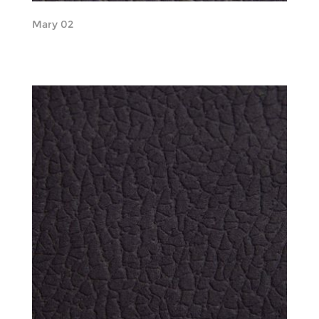
Mary 02