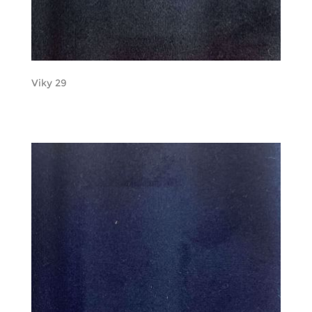
Viky 29