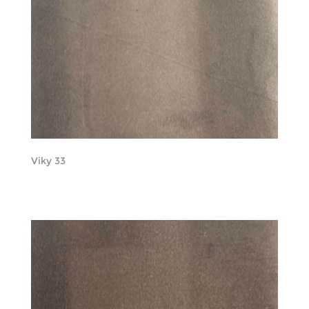
Viky 33