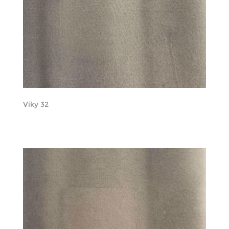
Viky 32