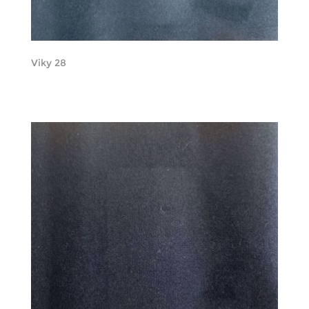
Viky 28