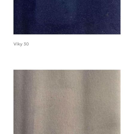
Viky 30