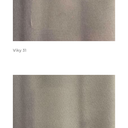
Viky 31