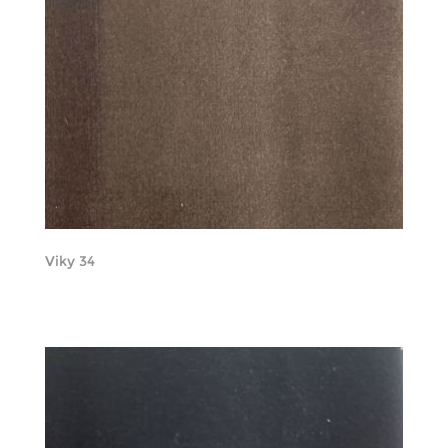
Viky 34