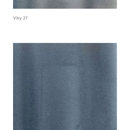
Viky 27