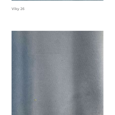
Viky 26