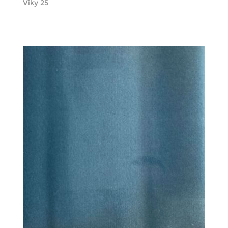
Viky 25