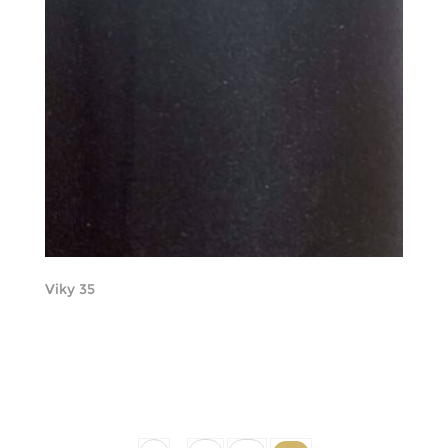
Viky 35