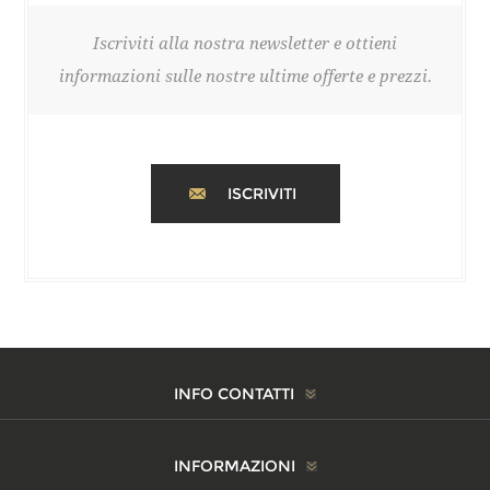
Iscriviti alla nostra newsletter e ottieni
informazioni sulle nostre ultime offerte e prezzi.
ISCRIVITI
INFO CONTATTI
INFORMAZIONI